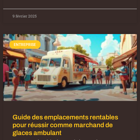
9 février 2025
ENTREPRISE
Guide des emplacements rentables
pour réussir comme marchand de
glaces ambulant