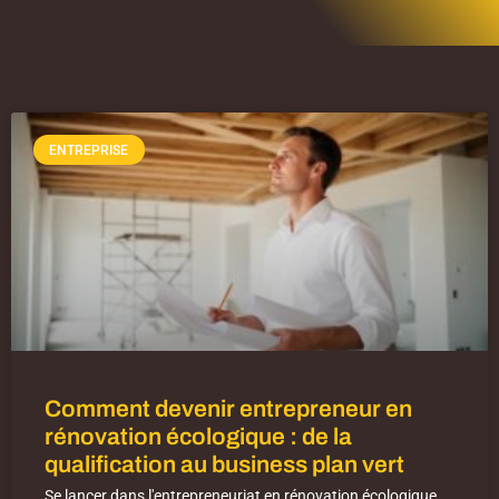
ENTREPRISE
Comment devenir entrepreneur en
rénovation écologique : de la
qualification au business plan vert
Se lancer dans l'entrepreneuriat en rénovation écologique