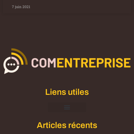
7 juin 2021
Liens utiles
Mentions Légales
Articles récents