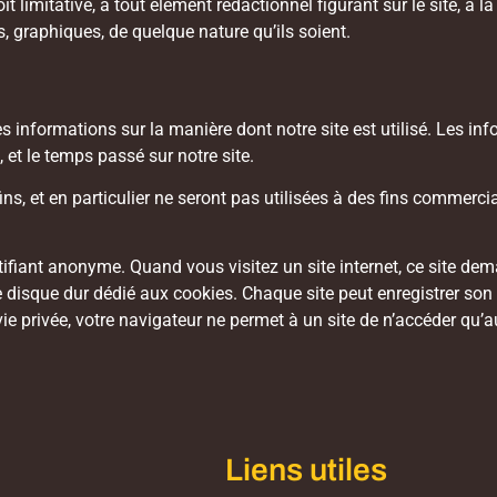
t limitative, à tout élément rédactionnel figurant sur le site, à 
s, graphiques, de quelque nature qu’ils soient.
des informations sur la manière dont notre site est utilisé. Les in
 et le temps passé sur notre site.
ins, et en particulier ne seront pas utilisées à des fins commerci
ntifiant anonyme. Quand vous visitez un site internet, ce site de
tre disque dur dédié aux cookies. Chaque site peut enregistrer so
ie privée, votre navigateur ne permet à un site de n’accéder qu’au
Liens utiles