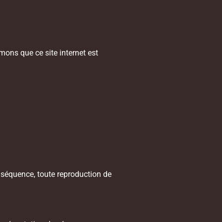
mons que ce site internet est
onséquence, toute reproduction de