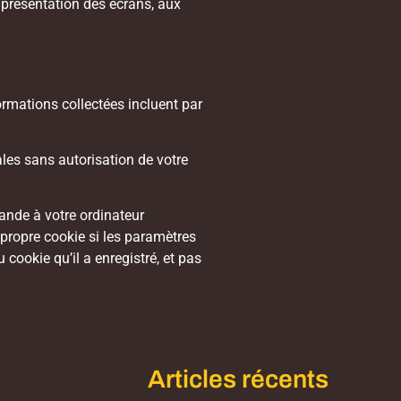
la présentation des écrans, aux
formations collectées incluent par
ales sans autorisation de votre
mande à votre ordinateur
n propre cookie si les paramètres
 cookie qu’il a enregistré, et pas
Articles récents