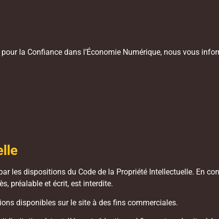
oi pour la Confiance dans l’Économie Numérique, nous vous infor
elle
ar les dispositions du Code de la Propriété Intellectuelle. En c
, préalable et écrit, est interdite.
ations disponibles sur le site à des fins commerciales.