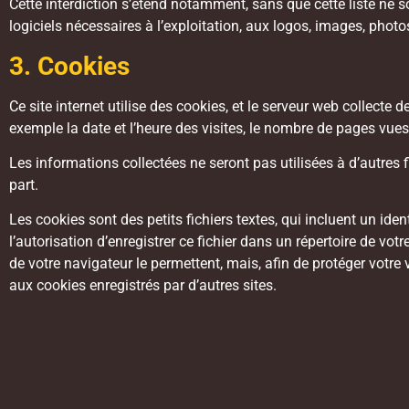
Cette interdiction s’étend notamment, sans que cette liste ne soi
logiciels nécessaires à l’exploitation, aux logos, images, photo
3. Cookies
Ce site internet utilise des cookies, et le serveur web collecte 
exemple la date et l’heure des visites, le nombre de pages vues,
Les informations collectées ne seront pas utilisées à d’autres f
part.
Les cookies sont des petits fichiers textes, qui incluent un ide
l’autorisation d’enregistrer ce fichier dans un répertoire de vo
de votre navigateur le permettent, mais, afin de protéger votre v
aux cookies enregistrés par d’autres sites.