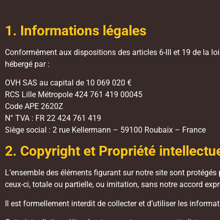
1. Informations légales
Conformément aux dispositions des articles 6-III et 19 de la l
hébergé par :
OVH SAS au capital de 10 069 020 €
RCS Lille Métropole 424 761 419 00045
Code APE 2620Z
N° TVA : FR 22 424 761 419
Siège social : 2 rue Kellermann – 59100 Roubaix – France
2. Copyright et Propriété intellectu
L’ensemble des éléments figurant sur notre site sont protégés p
ceux-ci, totale ou partielle, ou imitation, sans notre accord exprès
Il est formellement interdit de collecter et d’utiliser les inform