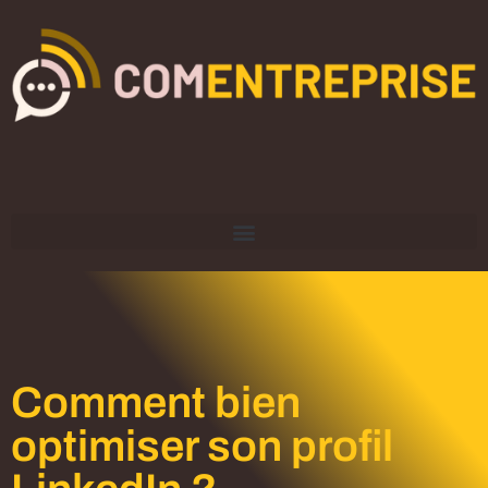
Comment bien
optimiser son profil