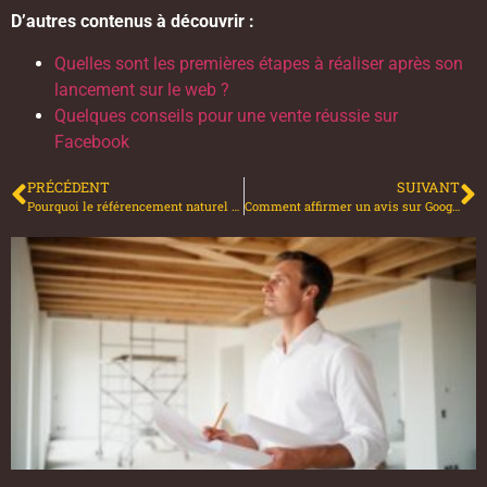
D’autres contenus à découvrir :
Quelles sont les premières étapes à réaliser après son
lancement sur le web ?
Quelques conseils pour une vente réussie sur
Facebook
PRÉCÉDENT
SUIVANT
Pourquoi le référencement naturel est-il toujours la meilleure technique marketing ?
Comment affirmer un avis sur Google ?