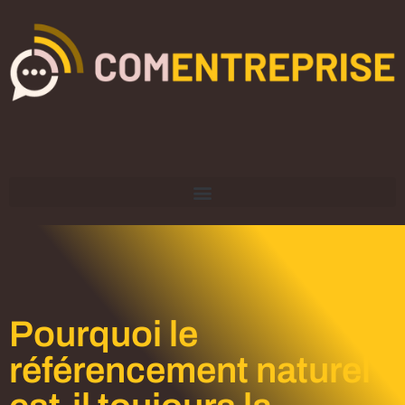
Pourquoi le
référencement naturel