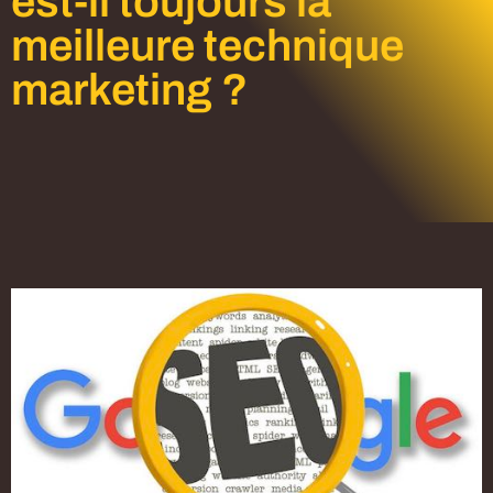
est-il toujours la
meilleure technique
marketing ?