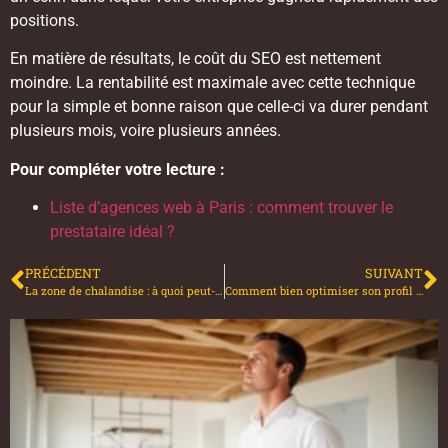
positions.
En matière de résultats, le coût du SEO est nettement
moindre. La rentabilité est maximale avec cette technique
pour la simple et bonne raison que celle-ci va durer pendant
plusieurs mois, voire plusieurs années.
Pour compléter votre lecture :
Liste d’agences web à Paris : comment trouver le
prestataire idéal ?
PRÉCÉDENT
SUIVANT
La zone de chalandise : à quoi peut-elle service pour son activité ?
Comment bien optimiser son profil LinkedIn ?