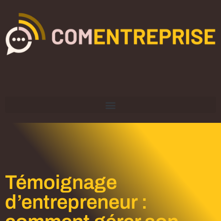
Témoignage
d’entrepreneur :