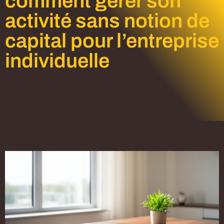
comment gérer son
activité sans notion de
capital pour l’entreprise
individuelle