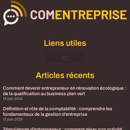
Liens utiles
Mentions Légales
Articles récents
Comment devenir entrepreneur en rénovation écologique :
de la qualification au business plan vert
19 juin 2026
Définition et rôle de la comptabilité : comprendre les
fondamentaux de la gestion d’entreprise
12 juin 2026
Témoignage d’entrepreneur : comment gérer son activité