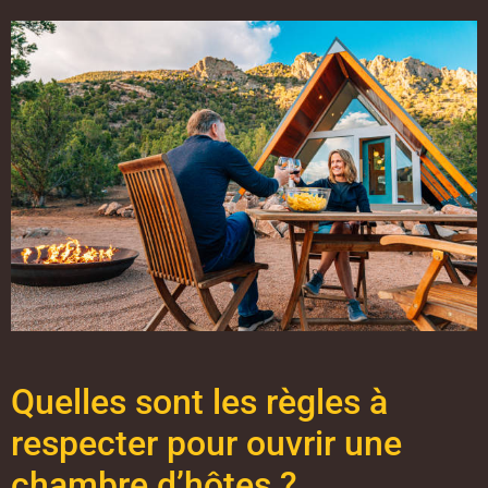
Quelles sont les règles à
respecter pour ouvrir une
chambre d’hôtes ?