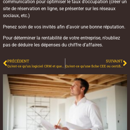
communication pour optimiser le taux d’occupation (créer un
site de réservation en ligne, se présenter sur les réseaux
sociaux, etc.)
Prenez soin de vos invités afin d’avoir une bonne réputation.
Pour déterminer la rentabilité de votre entreprise, n’oubliez
pas de déduire les dépenses du chiffre d’affaires.
PRÉCÉDENT
SUIVANT
Qu’est-ce qu’un logiciel CRM et quel est son utilité ?
Qu’est-ce qu’une fiche CEE ou certification des economies d’energie ?