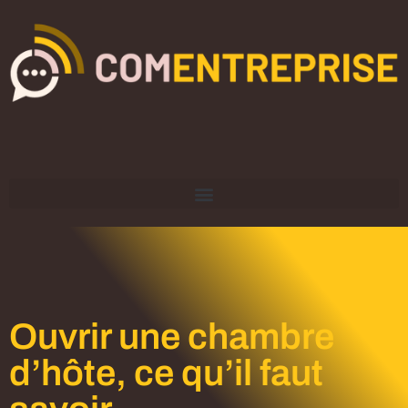
Ouvrir une chambre
d’hôte, ce qu’il faut