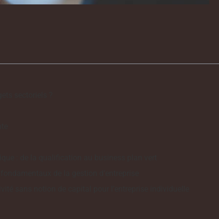
ets sectoriels ?
nte
ue : de la qualification au business plan vert
s fondamentaux de la gestion d’entreprise
té sans notion de capital pour l’entreprise individuelle