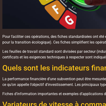
Pour faciliter ces opérations, des fiches standardisées ont ét
pour la transition écologique). Ces fiches simplifient les opér
Les feuilles de travail standard sont divisées par secteur (indu
certificats et les exigences techniques à respecter sont indiqué
Quels sont les indicateurs fina
La performance financière d’une subvention peut être mesurée e
ce qu’on appelle l’objectif d’investissement. Les principaux typ
Fiches d’information importantes et exemples d’applications de
Variateurs de vitesse à comma