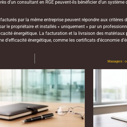
ès d’un consultant en RGE peuvent-ils bénéficier d’un système de 
 facturés par la même entreprise peuvent répondre aux critères d
r le propriétaire et installés « uniquement » par un professionne
acité énergétique. La facturation et la livraison des matériaux p
’efficacité énergétique, comme les certificats d’économie d’éne
Managers : 