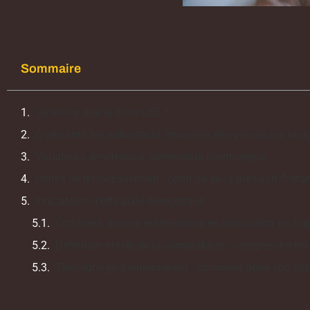
Sommaire
Qu’est-ce que la fiche CEE ?
Quels sont les indicateurs financiers des principaux budg
Variateurs de vitesse à commande électronique.
Unités de refroidissement : contrôle de la pression flotta
Indicateurs d’efficacité énergétique
Comment devenir entrepreneur en rénovation écologiq
Définition et rôle de la comptabilité : comprendre le
Témoignage d’entrepreneur : comment gérer son activi