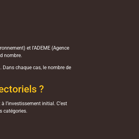
nvironnement) et l’ADEME (Agence
and nombre.
re). Dans chaque cas, le nombre de
ectoriels ?
l’investissement initial. C’est
s catégories.