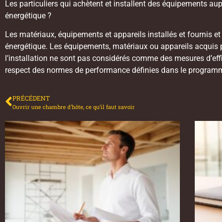
Les particuliers qui achètent et installent des équipements aupr
énergétique ?
Les matériaux, équipements et appareils installés et fournis et
énergétique. Les équipements, matériaux ou appareils acquis pa
l’installation ne sont pas considérés comme des mesures d’effic
respect des normes de performance définies dans le programme d
PRÉCÉDENT
Ouvrir une chambre d’hôte, ce qu’il faut savoir