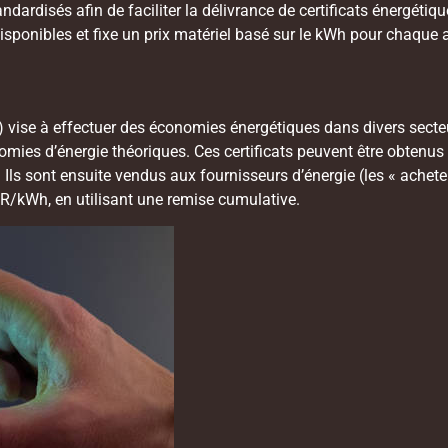
dardisés afin de faciliter la délivrance de certificats énergéti
disponibles et fixe un prix matériel basé sur le kWh pour chaque ac
) vise à effectuer des économies énergétiques dans divers secteur
nomies d’énergie théoriques. Ces certificats peuvent être obtenus
Ils sont ensuite vendus aux fournisseurs d’énergie (les « acheteur
EUR/kWh, en utilisant une remise cumulative.