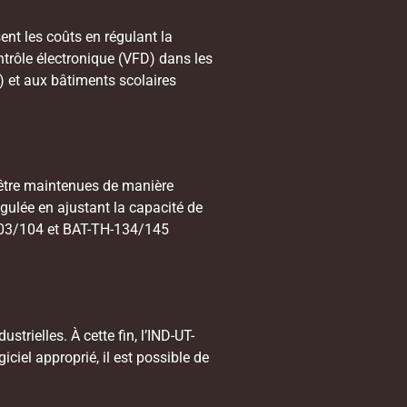
ent les coûts en régulant la
ontrôle électronique (VFD) dans les
) et aux bâtiments scolaires
 être maintenues de manière
gulée en ajustant la capacité de
-103/104 et BAT-TH-134/145
strielles. À cette fin, l’IND-UT-
ciel approprié, il est possible de