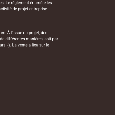
ques. Le règlement énumère les
tivité de projet entreprise.
s. À l’issue du projet, des
 de différentes manières, soit par
s »). La vente a lieu sur le