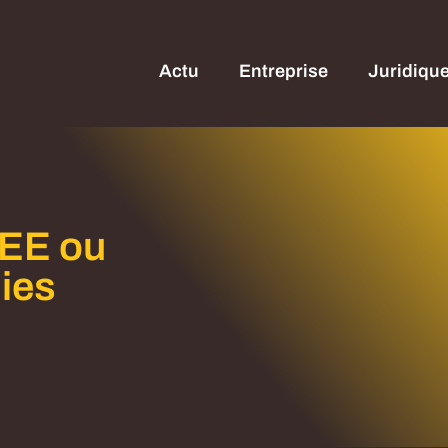
Actu
Entreprise
Juridiqu
CEE ou
ies