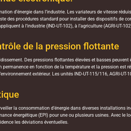
tion d’énergie dans l’industrie. Les variateurs de vitesse réduis
xiste des procédures standard pour installer des dispositifs de c
liquent à l’industrie (IND-UT-102), à l’agriculture (AGRI-UT-102
trôle de la pression flottante
roidissement. Des pressions flottantes élevées et basses peuvent
 permanence en fonction de la température et la pression est ré
l’environnement extérieur. Les unités IND-UT-115/116, AGRI-UT
tique
rveiller la consommation d’énergie dans diverses installations indu
mance énergétique (EPI) pour une ou plusieurs usines. Avec le logi
idence les déviations éventuelles.