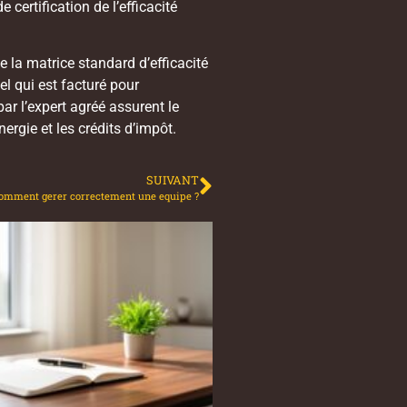
certification de l’efficacité
e la matrice standard d’efficacité
l qui est facturé pour
ar l’expert agréé assurent le
rgie et les crédits d’impôt.
SUIVANT
comment gerer correctement une equipe ?