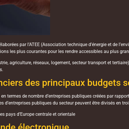
é élaborées par l’ATEE (Association technique d’énergie et de l’e
ations les plus courantes pour les rendre accessibles au plus gr
strie, agriculture, réseaux, logement, secteur transport et tertiai
s.
nciers des principaux budgets s
n termes de nombre d’entreprises publiques créées par rapport à 
es d’entreprises publiques du secteur peuvent être divisés en troi
s pays d’Europe centrale et orientale
nde électronique.