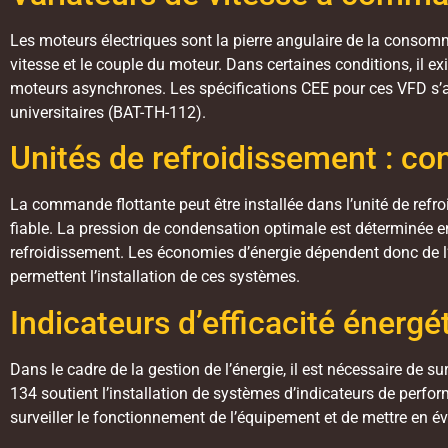
Les moteurs électriques sont la pierre angulaire de la consomma
vitesse et le couple du moteur. Dans certaines conditions, il e
moteurs asynchrones. Les spécifications CEE pour ces VFD s’app
universitaires (BAT-TH-112).
Unités de refroidissement : con
La commande flottante peut être installée dans l’unité de ref
fiable. La pression de condensation optimale est déterminée en
refroidissement. Les économies d’énergie dépendent donc de 
permettent l’installation de ces systèmes.
Indicateurs d’efficacité énergé
Dans le cadre de la gestion de l’énergie, il est nécessaire de su
134 soutient l’installation de systèmes d’indicateurs de perfor
surveiller le fonctionnement de l’équipement et de mettre en év