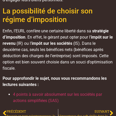
La possibilité de choisir son
régime d’imposition
Enfin, l’EURL confère une certaine liberté dans sa
stratégie
d’imposition
. En effet, le gérant peut opter pour l’
impôt sur le
revenu
(IR) ou l’
impôt sur les sociétés
(IS). Dans le
deuxième cas, seuls les bénéfices nets (bénéfices après
déduction des charges de l’entreprise) sont imposés. Cette
option est bien souvent choisie dans un souci d’optimisation
fiscale.
Pour approfondir le sujet, nous vous recommandons les
lectures suivantes :
4 points à savoir absolument sur les sociétés par
actions simplifiées (SAS)
PRÉCÉDENT
SUIVANT
Reussir en tant qu’entrepreneur : les etapes essentielles
L’importance des soft skills dans le monde professionnel