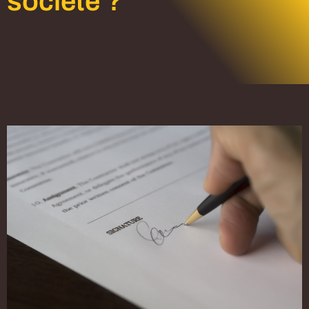
societe ?