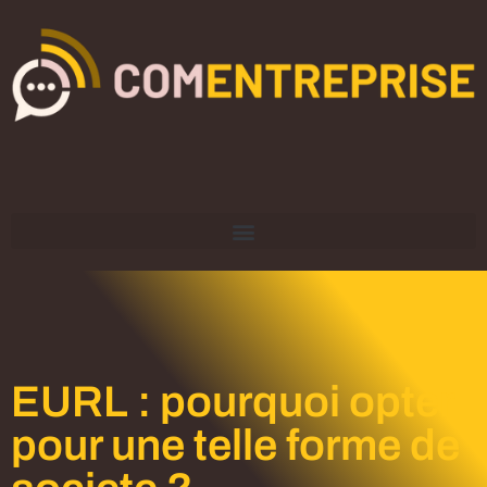
EURL : pourquoi opter
pour une telle forme de