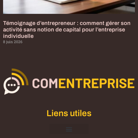
Témoignage d’entrepreneur : comment gérer son
activité sans notion de capital pour l’entreprise
individuelle
8 juin 2026
Liens utiles
Mentions Légales