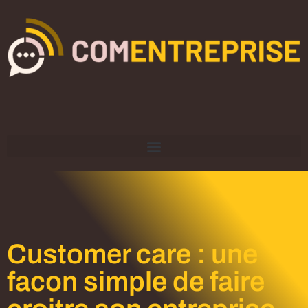
Customer care : une
facon simple de faire