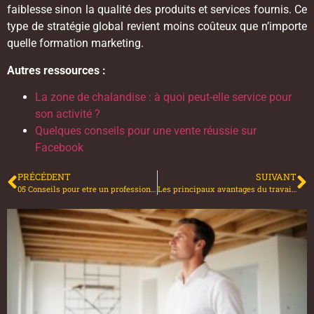
faiblesse sinon la qualité des produits et services fournis. Ce
type de stratégie global revient moins coûteux que n’importe
quelle formation marketing.
Autres ressources :
La zone de chalandise : à quoi peut-elle service pour
son activité ?
Quelques conseils pour une vente réussie sur
Facebook
PRÉCÉDENT
SUIVANT
05 Conseils pour etre un professionnel des mails de relance
Les principaux avantages du travail en coworking