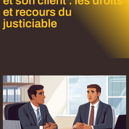
et son client : les droits
et recours du
justiciable