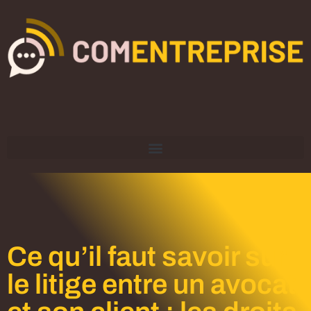
Ce qu’il faut savoir sur
le litige entre un avocat