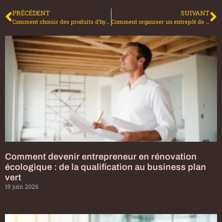
PRÉCÉDENT
SUIVANT
Comment choisir des produits d’hygiène professionnels écologiques ?
Comment organiser un entrepôt de stockage efficacement ? Solutions adaptées à chaque secteur d’activité
Comment devenir entrepreneur en rénovation
écologique : de la qualification au business plan
vert
19 juin 2026