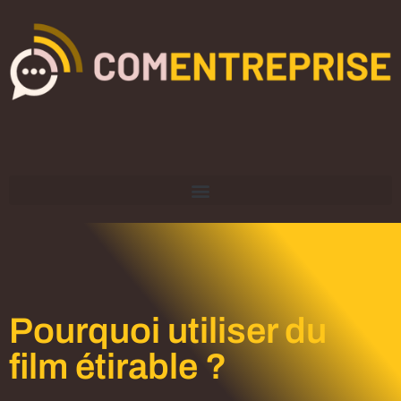
Pourquoi utiliser du
film étirable ?