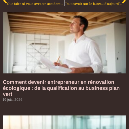
Que faire si vous avez un accident de voiture ?
Tout savoir sur le bureau d’aujourd’hui
Comment devenir entrepreneur en rénovation
écologique : de la qualification au business plan
vert
19 juin 2026