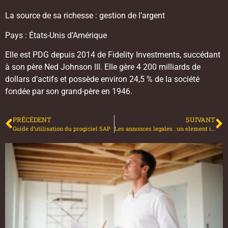
La source de sa richesse : gestion de l’argent
Pays : États-Unis d’Amérique
Elle est PDG depuis 2014 de Fidelity Investments, succédant
à son père Ned Johnson III. Elle gère 4 200 milliards de
dollars d’actifs et possède environ 24,5 % de la société
fondée par son grand-père en 1946.
PRÉCÉDENT
SUIVANT
Guide d’utilisation du progiciel SAP
Les annonces legales : un element important pour une societe