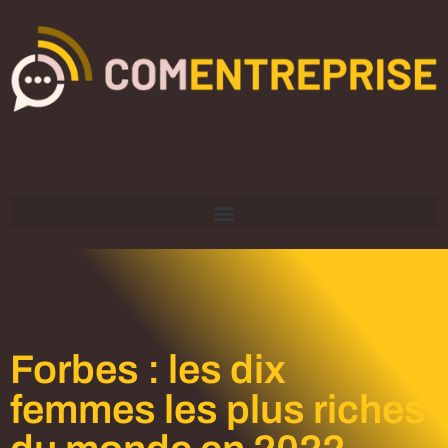
Forbes : les dix
femmes les plus riches