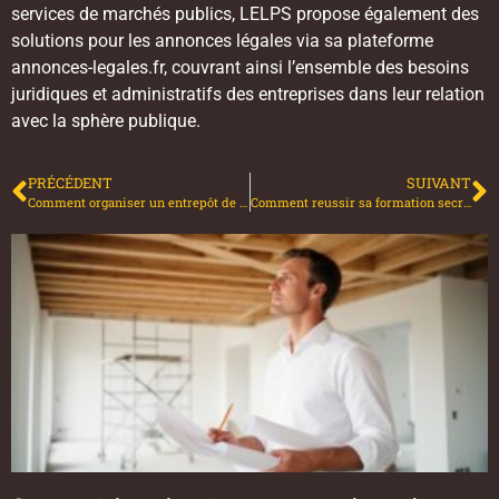
services de marchés publics, LELPS propose également des
solutions pour les annonces légales via sa plateforme
annonces-legales.fr, couvrant ainsi l’ensemble des besoins
juridiques et administratifs des entreprises dans leur relation
avec la sphère publique.
PRÉCÉDENT
SUIVANT
Comment organiser un entrepôt de stockage efficacement ? Solutions adaptées à chaque secteur d’activité
Comment reussir sa formation secretaire comptable en alternance et dynamiser sa carriere