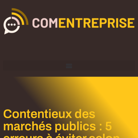
Contentieux des
marchés publics : 5