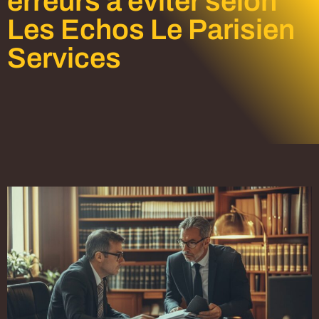
erreurs à éviter selon
Les Echos Le Parisien
Services